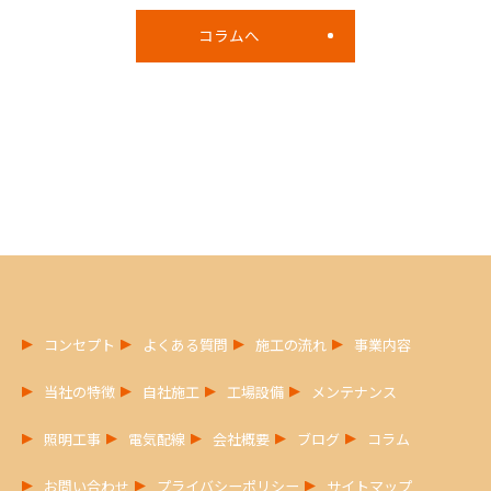
コラムへ
コンセプト
よくある質問
施工の流れ
事業内容
当社の特徴
自社施工
工場設備
メンテナンス
照明工事
電気配線
会社概要
ブログ
コラム
お問い合わせ
プライバシーポリシー
サイトマップ