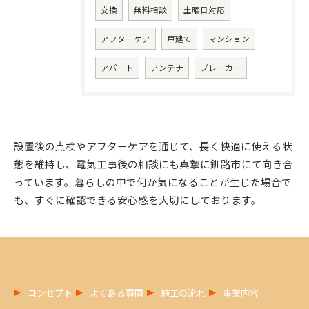
交換
無料相談
土曜日対応
アフターケア
戸建て
マンション
アパート
アンテナ
ブレーカー
お問い合わせはこちら
設置後の点検やアフターケアを通じて、長く快適に使える状
態を維持し、電気工事後の相談にも真摯に釧路市にて向き合
っています。暮らしの中で何か気になることが生じた場合で
も、すぐに確認できる安心感を大切にしております。
コンセプト
よくある質問
施工の流れ
事業内容