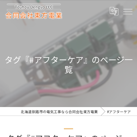
タグ『#アフターケア』のページ一
覧
北海道釧路市の電気工事なら合同会社東方電業
#アフターケア