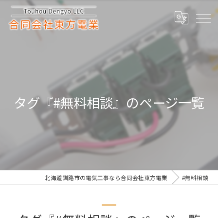
タグ『#無料相談』のページ一覧
北海道釧路市の電気工事なら合同会社東方電業
#無料相談