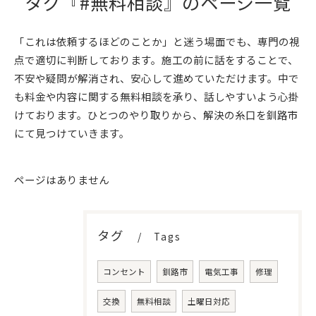
タグ『#無料相談』のページ一覧
「これは依頼するほどのことか」と迷う場面でも、専門の視
点で適切に判断しております。施工の前に話をすることで、
不安や疑問が解消され、安心して進めていただけます。中で
も料金や内容に関する無料相談を承り、話しやすいよう心掛
けております。ひとつのやり取りから、解決の糸口を釧路市
にて見つけていきます。
ページはありません
タグ
Tags
コンセント
釧路市
電気工事
修理
交換
無料相談
土曜日対応