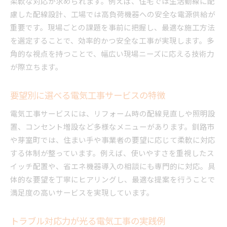
柔軟な対応が求められます。例えば、住宅では生活動線に配
慮した配線設計、工場では高負荷機器への安全な電源供給が
重要です。現場ごとの課題を事前に把握し、最適な施工方法
を選定することで、効率的かつ安全な工事が実現します。多
角的な視点を持つことで、幅広い現場ニーズに応える技術力
が際立ちます。
要望別に選べる電気工事サービスの特徴
電気工事サービスには、リフォーム時の配線見直しや照明設
置、コンセント増設など多様なメニューがあります。釧路市
や芽室町では、住まい手や事業者の要望に応じて柔軟に対応
する体制が整っています。例えば、使いやすさを重視したス
イッチ配置や、省エネ機器導入の相談にも専門的に対応。具
体的な要望を丁寧にヒアリングし、最適な提案を行うことで
満足度の高いサービスを実現しています。
トラブル対応力が光る電気工事の実践例