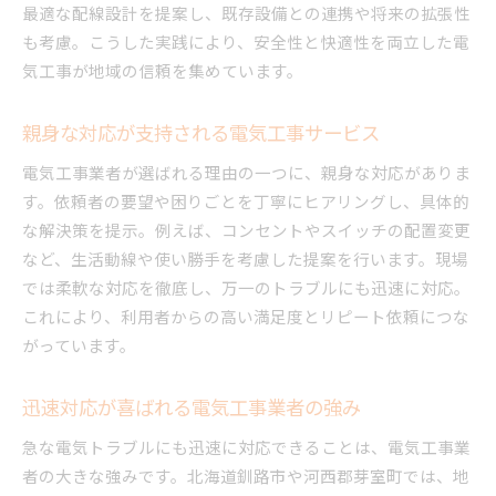
最適な配線設計を提案し、既存設備との連携や将来の拡張性
も考慮。こうした実践により、安全性と快適性を両立した電
気工事が地域の信頼を集めています。
親身な対応が支持される電気工事サービス
電気工事業者が選ばれる理由の一つに、親身な対応がありま
す。依頼者の要望や困りごとを丁寧にヒアリングし、具体的
な解決策を提示。例えば、コンセントやスイッチの配置変更
など、生活動線や使い勝手を考慮した提案を行います。現場
では柔軟な対応を徹底し、万一のトラブルにも迅速に対応。
これにより、利用者からの高い満足度とリピート依頼につな
がっています。
迅速対応が喜ばれる電気工事業者の強み
急な電気トラブルにも迅速に対応できることは、電気工事業
者の大きな強みです。北海道釧路市や河西郡芽室町では、地