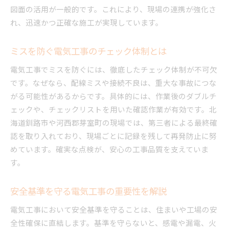
図面の活用が一般的です。これにより、現場の連携が強化さ
れ、迅速かつ正確な施工が実現しています。
ミスを防ぐ電気工事のチェック体制とは
電気工事でミスを防ぐには、徹底したチェック体制が不可欠
です。なぜなら、配線ミスや接続不良は、重大な事故につな
がる可能性があるからです。具体的には、作業後のダブルチ
ェックや、チェックリストを用いた確認作業が有効です。北
海道釧路市や河西郡芽室町の現場では、第三者による最終確
認を取り入れており、現場ごとに記録を残して再発防止に努
めています。確実な点検が、安心の工事品質を支えていま
す。
安全基準を守る電気工事の重要性を解説
電気工事において安全基準を守ることは、住まいや工場の安
全性確保に直結します。基準を守らないと、感電や漏電、火