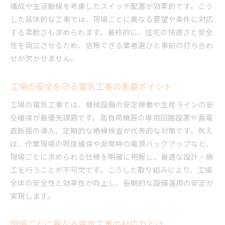
構成や生活動線を考慮したスイッチ配置が効果的です。こう
した具体的な工事では、現場ごとに異なる要望や条件に対応
する柔軟さも求められます。最終的に、住宅の快適さと安全
性を両立させるため、信頼できる業者選びと事前の打ち合わ
せが欠かせません。
工場の安全を守る電気工事の重要ポイント
工場の電気工事では、機械設備の安定稼働や生産ラインの安
全確保が最優先課題です。高負荷機器の専用回路設置や漏電
遮断器の導入、定期的な絶縁検査が代表的な対策です。例え
ば、作業現場の照度確保や非常時の電源バックアップなど、
現場ごとに求められる仕様を明確に把握し、最適な設計・施
工を行うことが不可欠です。こうした取り組みにより、工場
全体の安全性と効率性が向上し、長期的な設備運用の安定が
実現します。
現場ごとに異なる電気工事の対応力とは