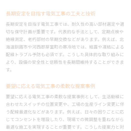
長期安定を目指す電気工事の工夫と技術
長期安定を目指す電気工事では、耐久性の高い部材選定や適
切な保守計画が重要です。代表的な手法として、定期点検や
絶縁測定、老朽部材の早期交換などがあります。例えば、北
海道釧路市や河西郡芽室町の寒冷地では、結露や凍結による
配線トラブル予防も必須です。こうした具体的な取り組みに
より、設備の安全性と信頼性を長期間維持することができま
す。
要望に応える電気工事の柔軟な提案事例
要望に応える電気工事の柔軟な提案事例として、生活動線に
合わせたスイッチの位置変更や、工場の生産ライン変更に伴
う配線最適化などがあります。例えば、日々の困りごとに応
じてコンセントを増設したり、現場での微調整を重ねながら
最適な施工を実現することが重要です。こうした提案力と対