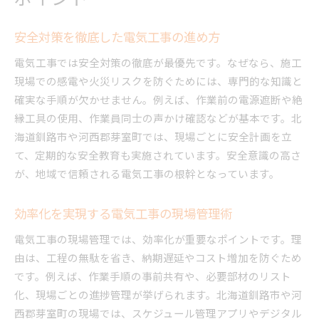
安全対策を徹底した電気工事の進め方
電気工事では安全対策の徹底が最優先です。なぜなら、施工
現場での感電や火災リスクを防ぐためには、専門的な知識と
確実な手順が欠かせません。例えば、作業前の電源遮断や絶
縁工具の使用、作業員同士の声かけ確認などが基本です。北
海道釧路市や河西郡芽室町では、現場ごとに安全計画を立
て、定期的な安全教育も実施されています。安全意識の高さ
が、地域で信頼される電気工事の根幹となっています。
効率化を実現する電気工事の現場管理術
電気工事の現場管理では、効率化が重要なポイントです。理
由は、工程の無駄を省き、納期遅延やコスト増加を防ぐため
です。例えば、作業手順の事前共有や、必要部材のリスト
化、現場ごとの進捗管理が挙げられます。北海道釧路市や河
西郡芽室町の現場では、スケジュール管理アプリやデジタル