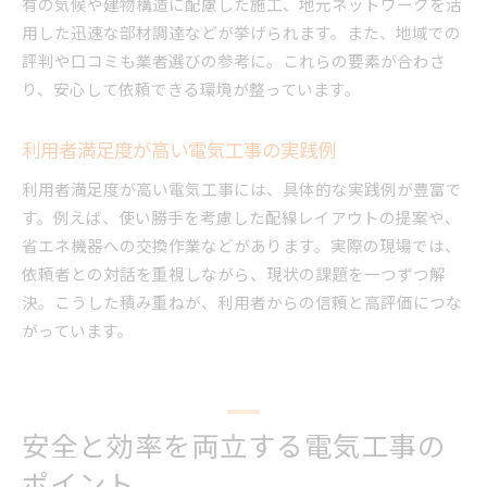
有の気候や建物構造に配慮した施工、地元ネットワークを活
用した迅速な部材調達などが挙げられます。また、地域での
評判や口コミも業者選びの参考に。これらの要素が合わさ
り、安心して依頼できる環境が整っています。
利用者満足度が高い電気工事の実践例
利用者満足度が高い電気工事には、具体的な実践例が豊富で
す。例えば、使い勝手を考慮した配線レイアウトの提案や、
省エネ機器への交換作業などがあります。実際の現場では、
依頼者との対話を重視しながら、現状の課題を一つずつ解
決。こうした積み重ねが、利用者からの信頼と高評価につな
がっています。
安全と効率を両立する電気工事の
ポイント