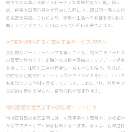
域内での素早い移動とスピーディな現場対応が可能。例え
ば、停電や設備不具合が発生した際には、即日現地調査と応
急処置を実施。これにより、事業や生活への影響を最小限に
抑えることができ、利用者から高い評価を得ています。
長期的な関係を築く電気工事サービスの魅力
長期的なパートナーシップを築くことも、電気工事サービス
の重要な魅力です。定期的な点検や設備のアップデート提案
を通じて、住宅や工場の安全性・省エネ性を維持。例えば、
契約後も定期的にメンテナンスやアドバイスを行い、いつで
も相談できる体制を整備しています。これにより、利用者は
長期的な安心を得られ、信頼関係が深まります。
地域密着型電気工事の安心ポイントとは
地域密着型の電気工事には、地元事情への理解や、きめ細や
かなアフターケアが安心材料となります。例えば、北海道特