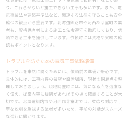
り、これらがないと施工できない工事も多いです。また、電
気事業法や建築基準法など、関連する法律を守ることも安全
確保の観点から重要です。北海道釧路市や河西郡芽室町の業
者も、資格保有者による施工と法令遵守を徹底しており、信
頼できる工事を提供しています。依頼時には資格や実績の確
認もポイントとなります。
トラブルを防ぐための電気工事依頼準備
トラブルを未然に防ぐためには、依頼前の準備が肝心です。
具体的には、工事内容の希望や設置場所、現状の問題点を整
理しておきましょう。現地調査時には、気になる点を遠慮な
く伝え、提案内容に疑問があればその場で確認することが大
切です。北海道釧路市や河西郡芽室町では、柔軟な対応や丁
寧な説明を重視する業者が多いため、事前の対話がスムーズ
な進行に繋がります。