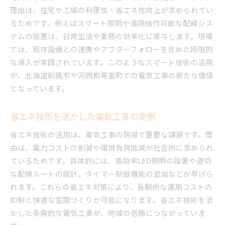
理由は、住宅や工場の利便性・省エネ性向上が求められてい
るためです。例えばスマート照明や遠隔操作可能な配線シス
テムの設置は、日常生活や業務の効率化に寄与します。現場
では、既存設備との連携やアフターフォローを含めた段階的
な導入が実践されています。このようなスマート技術の活用
が、北海道釧路市や河西郡芽室町での電気工事の新たな価値
となっています。
省エネ技術を活かした電気工事の実例
省エネ技術の活用は、電気工事の現場で重要な課題です。理
由は、電力コストの削減や環境負荷低減が社会的に求められ
ているためです。具体的には、高効率LED照明の設置や適切
な配線ルートの設計、タイマー制御機能の追加などが挙げら
れます。これらの省エネ対策により、長期的な運用コストの
抑制と快適な空間づくりが可能になります。省エネ技術を活
かした多角的な電気工事が、地域の信頼につながっていま