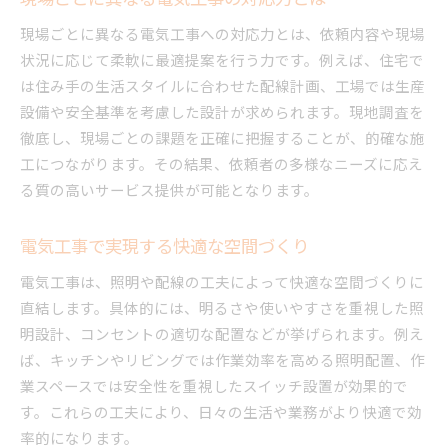
現場ごとに異なる電気工事への対応力とは、依頼内容や現場
状況に応じて柔軟に最適提案を行う力です。例えば、住宅で
は住み手の生活スタイルに合わせた配線計画、工場では生産
設備や安全基準を考慮した設計が求められます。現地調査を
徹底し、現場ごとの課題を正確に把握することが、的確な施
工につながります。その結果、依頼者の多様なニーズに応え
る質の高いサービス提供が可能となります。
電気工事で実現する快適な空間づくり
電気工事は、照明や配線の工夫によって快適な空間づくりに
直結します。具体的には、明るさや使いやすさを重視した照
明設計、コンセントの適切な配置などが挙げられます。例え
ば、キッチンやリビングでは作業効率を高める照明配置、作
業スペースでは安全性を重視したスイッチ設置が効果的で
す。これらの工夫により、日々の生活や業務がより快適で効
率的になります。