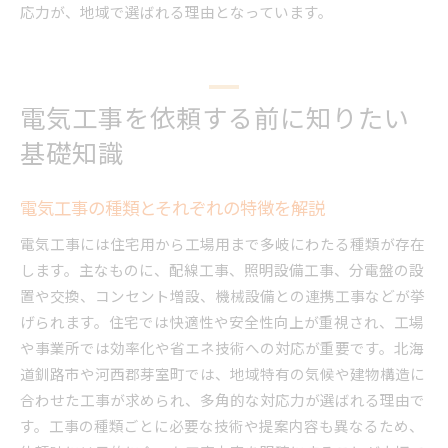
応力が、地域で選ばれる理由となっています。
電気工事を依頼する前に知りたい
基礎知識
電気工事の種類とそれぞれの特徴を解説
電気工事には住宅用から工場用まで多岐にわたる種類が存在
します。主なものに、配線工事、照明設備工事、分電盤の設
置や交換、コンセント増設、機械設備との連携工事などが挙
げられます。住宅では快適性や安全性向上が重視され、工場
や事業所では効率化や省エネ技術への対応が重要です。北海
道釧路市や河西郡芽室町では、地域特有の気候や建物構造に
合わせた工事が求められ、多角的な対応力が選ばれる理由で
す。工事の種類ごとに必要な技術や提案内容も異なるため、