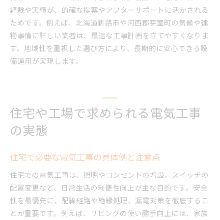
経験や実績が、的確な提案やアフターサポートに活かされる
ためです。例えば、北海道釧路市や河西郡芽室町の気候や建
物事情に詳しい業者は、最適な工事計画を立てやすくなりま
す。地域性を重視した選び方により、長期的に安心できる設
備運用が実現します。
住宅や工場で求められる電気工事
の実態
住宅で必要な電気工事の具体例と注意点
住宅での電気工事は、照明やコンセントの増設、スイッチの
配置変更など、日常生活の利便性向上が主な目的です。安全
性を最優先に、配線経路や絶縁処理、漏電対策を徹底するこ
とが重要です。例えば、リビングの使い勝手向上には、家族