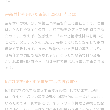
す。
最新材料を用いた電気工事の利点とは
最新材料の採用は、電気工事の品質向上に直結します。理由
は、耐久性や安全性の向上、施工効率のアップが期待できる
ためです。例えば、難燃性ケーブルや高絶縁性材料を用いる
ことで、火災リスクを低減し、長期間にわたり安定した電力
供給を実現します。また、軽量化された資材の導入により、
現場作業の負担も軽減されます。こうした最新材料の活用
が、北海道釧路市や河西郡芽室町で選ばれる電気工事の特徴
です。
IoT対応を強化する電気工事の技術進化
IoT対応を強化する電気工事技術も進化しています。理由
は、住宅や工場での設備管理や遠隔制御のニーズが拡大して
いるためです。具体的には、ネットワーク機器と連携した配
線設計や、センサー連動型の自動制御システム設置などが行