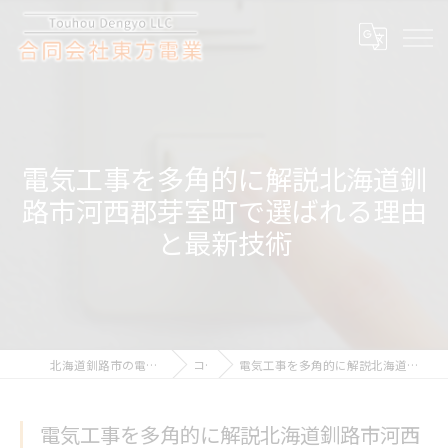
電気工事を多角的に解説北海道釧
路市河西郡芽室町で選ばれる理由
と最新技術
北海道釧路市の電気工事なら合同会社東方電業
コラム
電気工事を多角的に解説北海道釧路市河西郡芽室町で選ばれる理由と最新技術
電気工事を多角的に解説北海道釧路市河西