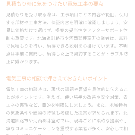
見積もり時に気をつけたい電気工事の要点
見積もりを受け取る際は、工事項目ごとの内容や範囲、使用
する部材や工事方法、保証内容を明確に確認しましょう。安
易に価格だけで選ばず、提案の妥当性やアフターサポート体
制も重要です。北海道釧路市や河西郡芽室町の業者は、無料
で見積もりを行い、納得できる説明を心掛けています。不明
点は事前に質問し、納得した上で契約することがトラブル防
止に繋がります。
電気工事の相談で押さえておきたいポイント
電気工事の相談時は、現状の課題や要望を具体的に伝えるこ
とがポイントです。例えば、使い勝手の改善や安全対策、省
エネの実現など、目的を明確にしましょう。また、地域特有
の気象条件や建物の特徴も考慮した提案が求められます。北
海道釧路市や河西郡芽室町では、現場ごとに柔軟な提案や丁
寧なコミュニケーションを重視する業者が多く、安心して相