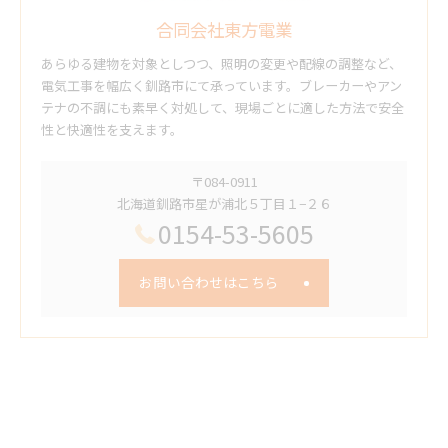
合同会社東方電業
あらゆる建物を対象としつつ、照明の変更や配線の調整など、
電気工事を幅広く釧路市にて承っています。ブレーカーやアン
テナの不調にも素早く対処して、現場ごとに適した方法で安全
性と快適性を支えます。
〒084-0911
北海道釧路市星が浦北５丁目１−２６
0154-53-5605
お問い合わせはこちら