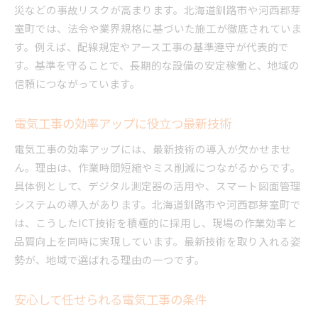
災などの事故リスクが高まります。北海道釧路市や河西郡芽
室町では、法令や業界規格に基づいた施工が徹底されていま
す。例えば、配線規定やアース工事の基準遵守が代表的で
す。基準を守ることで、長期的な設備の安定稼働と、地域の
信頼につながっています。
電気工事の効率アップに役立つ最新技術
電気工事の効率アップには、最新技術の導入が欠かせませ
ん。理由は、作業時間短縮やミス削減につながるからです。
具体例として、デジタル測定器の活用や、スマート図面管理
システムの導入があります。北海道釧路市や河西郡芽室町で
は、こうしたICT技術を積極的に採用し、現場の作業効率と
品質向上を同時に実現しています。最新技術を取り入れる姿
勢が、地域で選ばれる理由の一つです。
安心して任せられる電気工事の条件