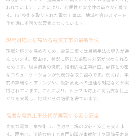
われています。これにより、利便性と安全性の両立が可能で
す。IoT技術を取り入れた電気工事は、地域社会のスマート
化推進に不可欠な要素となっています。
現場対応力を高める電気工事の最新手法
現場対応力を高めるため、電気工事では最新手法の導入が進
んでいます。理由は、状況に応じた柔軟な対応が求められる
ためです。現場調査の徹底、段階的な工事計画、顧客との密
なコミュニケーションが代表的な取り組みです。例えば、事
前の詳細なヒアリングや、設計変更への迅速な対応などが実
践されています。これにより、トラブル防止と高品質な仕上
がりを実現し、地域からの信頼を得ています。
高度な電気工事技術が実現する安心安全
高度な電気工事技術は、住宅や工場の安心・安全を支えま
す。理由は、正確な施工と専門知識が事故防止や設備長寿命