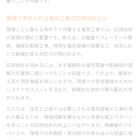
養うことが可能です。
現場で求められる電気工事の応用技術とは
現場ごとに異なる条件下で作業する電気工事では、応用技術
の習得が極めて重要です。例えば、分電盤やブレーカーの更
新、複雑な配線工事、特殊な電気設備の設置など、状況に応
じた臨機応変な対応力が問われます。
応用技術を高めるには、まず基礎的な電気理論や配線図の読
解力を確実に身につけることが前提です。その上で、最新の
工具や測定機器を使いこなす力、現場での安全確保のための
リスクアセスメント手法など、実践的な技術の積み重ねが求
められます。
たとえば、住宅と工場では必要とされる電気設備や工事の流
れが異なるため、現場経験を積みながら多様な施工パターン
を学ぶことが応用技術の向上につながります。熟練者のアド
バイスや、現場での失敗例・成功例の共有も自らの成長に役