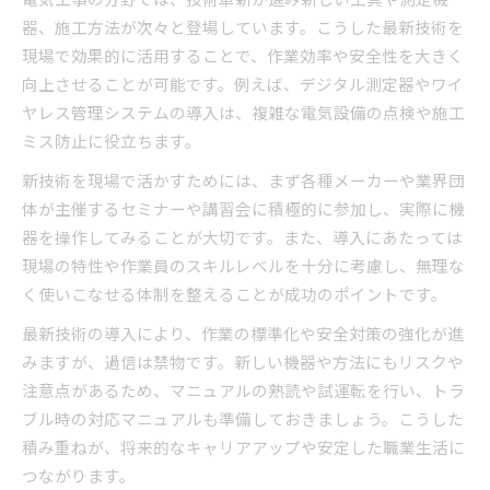
器、施工方法が次々と登場しています。こうした最新技術を
現場で効果的に活用することで、作業効率や安全性を大きく
向上させることが可能です。例えば、デジタル測定器やワイ
ヤレス管理システムの導入は、複雑な電気設備の点検や施工
ミス防止に役立ちます。
新技術を現場で活かすためには、まず各種メーカーや業界団
体が主催するセミナーや講習会に積極的に参加し、実際に機
器を操作してみることが大切です。また、導入にあたっては
現場の特性や作業員のスキルレベルを十分に考慮し、無理な
く使いこなせる体制を整えることが成功のポイントです。
最新技術の導入により、作業の標準化や安全対策の強化が進
みますが、過信は禁物です。新しい機器や方法にもリスクや
注意点があるため、マニュアルの熟読や試運転を行い、トラ
ブル時の対応マニュアルも準備しておきましょう。こうした
積み重ねが、将来的なキャリアアップや安定した職業生活に
つながります。