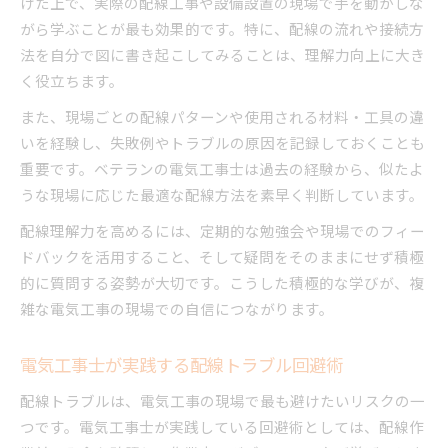
けた上で、実際の配線工事や設備設置の現場で手を動かしな
がら学ぶことが最も効果的です。特に、配線の流れや接続方
法を自分で図に書き起こしてみることは、理解力向上に大き
く役立ちます。
また、現場ごとの配線パターンや使用される材料・工具の違
いを経験し、失敗例やトラブルの原因を記録しておくことも
重要です。ベテランの電気工事士は過去の経験から、似たよ
うな現場に応じた最適な配線方法を素早く判断しています。
配線理解力を高めるには、定期的な勉強会や現場でのフィー
ドバックを活用すること、そして疑問をそのままにせず積極
的に質問する姿勢が大切です。こうした積極的な学びが、複
雑な電気工事の現場での自信につながります。
電気工事士が実践する配線トラブル回避術
配線トラブルは、電気工事の現場で最も避けたいリスクの一
つです。電気工事士が実践している回避術としては、配線作