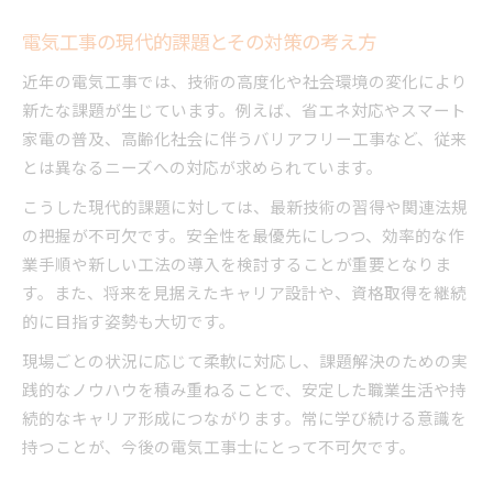
電気工事の現代的課題とその対策の考え方
近年の電気工事では、技術の高度化や社会環境の変化により
新たな課題が生じています。例えば、省エネ対応やスマート
家電の普及、高齢化社会に伴うバリアフリー工事など、従来
とは異なるニーズへの対応が求められています。
こうした現代的課題に対しては、最新技術の習得や関連法規
の把握が不可欠です。安全性を最優先にしつつ、効率的な作
業手順や新しい工法の導入を検討することが重要となりま
す。また、将来を見据えたキャリア設計や、資格取得を継続
的に目指す姿勢も大切です。
現場ごとの状況に応じて柔軟に対応し、課題解決のための実
践的なノウハウを積み重ねることで、安定した職業生活や持
続的なキャリア形成につながります。常に学び続ける意識を
持つことが、今後の電気工事士にとって不可欠です。