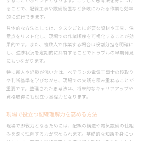
することがポイントとなります。こうした思考法を身につけ
ることで、配線工事や設備設置など多岐にわたる作業も効率
的に進行できます。
具体的な方法としては、タスクごとに必要な資材や工具、注
意点をリスト化し、現場での作業順序を可視化することが効
果的です。また、複数人で作業する場合は役割分担を明確に
し、進捗状況を定期的に共有することでトラブルの早期発見
にもつながります。
特に新人や経験が浅い方は、ベテランの電気工事士の段取り
や判断基準を学びながら、現場での実践を積み重ねることが
重要です。整理された思考法は、将来的なキャリアアップや
資格取得にも役立つ基礎力となります。
現場で役立つ配線理解力を高める方法
現場で即戦力となるためには、配線の構造や電気設備の仕組
みを深く理解する力が求められます。基礎的な知識を身につ