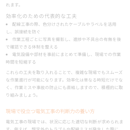
れます。
効率化のための代表的な工夫
配線工事の際、色分けされたケーブルやラベルを活用
し、誤接続を防ぐ
作業工程ごとに写真を撮影し、進捗や不具合の有無を後
で確認できる体制を整える
電気設備や部材を事前にまとめて準備し、現場での作業
時間を短縮する
これらの工夫を取り入れることで、複雑な現場でもスムーズ
な作業進行が可能になります。効率化は単なる時短だけでな
く、作業ミスや事故の防止にも直結しますので、積極的に取
り組みましょう。
現場で役立つ電気工事の判断力の養い方
電気工事の現場では、状況に応じた適切な判断が求められま
す。例えば、想定外のトラブルや配線ミスが発生した際に、