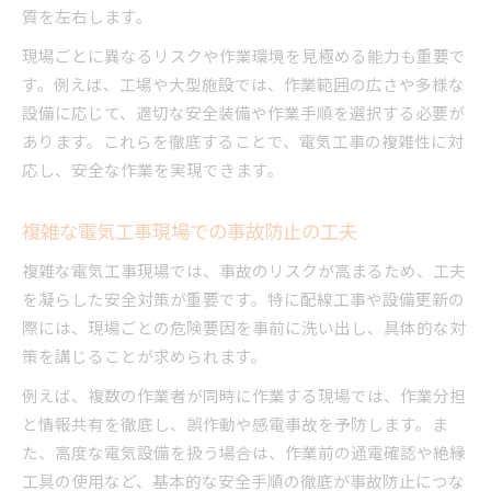
質を左右します。
現場ごとに異なるリスクや作業環境を見極める能力も重要で
す。例えば、工場や大型施設では、作業範囲の広さや多様な
設備に応じて、適切な安全装備や作業手順を選択する必要が
あります。これらを徹底することで、電気工事の複雑性に対
応し、安全な作業を実現できます。
複雑な電気工事現場での事故防止の工夫
複雑な電気工事現場では、事故のリスクが高まるため、工夫
を凝らした安全対策が重要です。特に配線工事や設備更新の
際には、現場ごとの危険要因を事前に洗い出し、具体的な対
策を講じることが求められます。
例えば、複数の作業者が同時に作業する現場では、作業分担
と情報共有を徹底し、誤作動や感電事故を予防します。ま
た、高度な電気設備を扱う場合は、作業前の通電確認や絶縁
工具の使用など、基本的な安全手順の徹底が事故防止につな