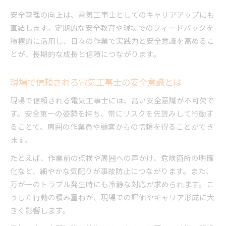
安全管理の向上は、電気工事士としてのキャリアアップにも
直結します。定期的な安全教育や現場でのフィードバックを
積極的に活用し、日々の作業で実践力と安全意識を高めるこ
とが、長期的な成長と信頼につながります。
現場で信頼される電気工事士の安全意識とは
現場で信頼される電気工事士には、高い安全意識が不可欠で
す。安全第一の姿勢を持ち、常にリスクを先読みして行動す
ることで、周囲の作業員や顧客からの信頼を得ることができ
ます。
たとえば、作業前の点検や周囲への声かけ、危険箇所の明確
化など、細やかな気配りが事故防止につながります。また、
万が一のトラブル発生時にも冷静な対応が求められます。こ
うした行動の積み重ねが、現場での評価やキャリア形成に大
きく影響します。