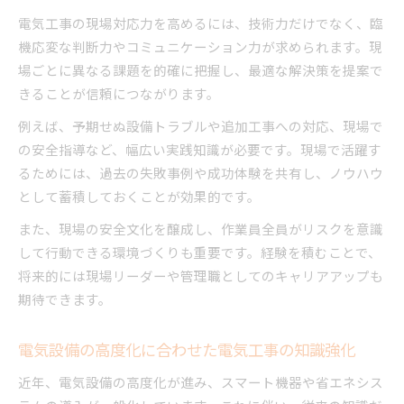
電気工事の現場対応力を高めるには、技術力だけでなく、臨
機応変な判断力やコミュニケーション力が求められます。現
場ごとに異なる課題を的確に把握し、最適な解決策を提案で
きることが信頼につながります。
例えば、予期せぬ設備トラブルや追加工事への対応、現場で
の安全指導など、幅広い実践知識が必要です。現場で活躍す
るためには、過去の失敗事例や成功体験を共有し、ノウハウ
として蓄積しておくことが効果的です。
また、現場の安全文化を醸成し、作業員全員がリスクを意識
して行動できる環境づくりも重要です。経験を積むことで、
将来的には現場リーダーや管理職としてのキャリアアップも
期待できます。
電気設備の高度化に合わせた電気工事の知識強化
近年、電気設備の高度化が進み、スマート機器や省エネシス