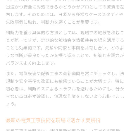
迅速かつ安全に対処できるかどうかがプロとしての資質を左
右します。そのためには、日頃から多様なケーススタディや
失敗事例に触れ、判断力を磨くことが重要です。
判断力を養う具体的な方法としては、現場での経験を積むこ
とが第一ですが、定期的な勉強会や情報共有の場を活用する
ことも効果的です。先輩や同僚と事例を共有し合い、どのよ
うな判断が最良だったかを振り返ることで、知識と実践力が
バランスよく向上します。
また、電気設備や配線工事の最新動向を常にチェックし、法
規制や安全基準の改正にも敏感でいることが大切です。特に
初心者は、判断ミスによるトラブルを避けるためにも、分か
らない点は必ず確認し、無理な作業をしないよう心掛けまし
ょう。
最新の電気工事技術を現場で活かす実践術
電気工事の分野では、技術革新が進み新しい工具や測定機