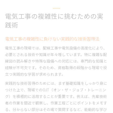
電気工事の複雑性に挑むための実
践術
電気工事の複雑性に負けない実践的な技術習得法
電気工事の現場では、配線工事や電気設備の高度化により、
必要とされる技術や知識が年々増しています。特に複雑な配
線図の読み解きや特殊な設備への対応には、専門的な知識と
経験が不可欠です。そのため、資格取得の段階から現場で役
立つ実践的な学習が求められます。
実践的な技術習得のためには、まず基礎知識をしっかり身に
つけた上で、現場でのOJT（オン・ザ・ジョブ・トレーニン
グ）を積極的に活用することが重要です。例えば、先輩技術
者の作業を間近で観察し、作業工程ごとにポイントをメモす
る、分からない部分はその場で質問するなど、能動的な学び