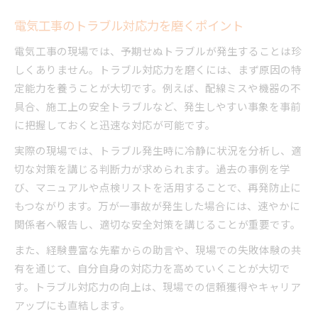
電気工事のトラブル対応力を磨くポイント
電気工事の現場では、予期せぬトラブルが発生することは珍
しくありません。トラブル対応力を磨くには、まず原因の特
定能力を養うことが大切です。例えば、配線ミスや機器の不
具合、施工上の安全トラブルなど、発生しやすい事象を事前
に把握しておくと迅速な対応が可能です。
実際の現場では、トラブル発生時に冷静に状況を分析し、適
切な対策を講じる判断力が求められます。過去の事例を学
び、マニュアルや点検リストを活用することで、再発防止に
もつながります。万が一事故が発生した場合には、速やかに
関係者へ報告し、適切な安全対策を講じることが重要です。
また、経験豊富な先輩からの助言や、現場での失敗体験の共
有を通じて、自分自身の対応力を高めていくことが大切で
す。トラブル対応力の向上は、現場での信頼獲得やキャリア
アップにも直結します。