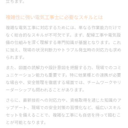
立ちます。
複雑性に強い電気工事士に必要なスキルとは
複雑な電気工事に対応するためには、単なる作業能力だけで
なく総合的なスキルが不可欠です。まず、配線工事や電気設
備の仕組みを深く理解する専門知識が基盤となります。これ
に加え、現場の状況判断力やトラブル発生時の対応力も求め
られます。
また、図面の読解力や設計意図を把握する力、現場でのコミ
ュニケーション能力も重要です。特に他業種との連携が必要
な場合や、安全管理を徹底する場面では、チームワークやリ
ーダーシップも問われることがあります。
さらに、最新技術への対応力や、資格取得を通じた知識のア
ップデート、現場での安全対策の習慣化など、幅広いスキル
セットを備えることで、複雑な工事にも自信を持って臨むこ
とが可能となります。