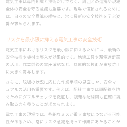
電気工事は専門知識と技術だけでなく、周囲との連携や現場
全体の安全を守る意識も重要です。現場で信頼されるために
は、日々の安全意識の維持と、常に最新の安全技術を学ぶ姿
勢が求められます。
リスクを最小限に抑える電気工事の安全技術
電気工事におけるリスクを最小限に抑えるためには、最新の
安全技術や機材の導入が効果的です。絶縁工具や漏電遮断器
の活用、作業前後の電圧確認など、具体的な技術が事故防止
に大きく寄与します。
さらに、現場の状況に応じた作業手順の見直しや、安全マニ
ュアルの活用も重要です。例えば、配線工事では誤配線を防
ぐためにダブルチェックを徹底し、複雑な配線図も正確に読
み取る力を養うことが求められます。
電気工事の現場では、些細なミスが重大事故につながる可能
性があるため、常にリスク意識を持って作業にあたることが