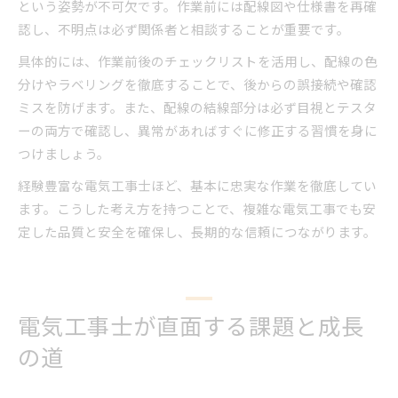
という姿勢が不可欠です。作業前には配線図や仕様書を再確
認し、不明点は必ず関係者と相談することが重要です。
具体的には、作業前後のチェックリストを活用し、配線の色
分けやラベリングを徹底することで、後からの誤接続や確認
ミスを防げます。また、配線の結線部分は必ず目視とテスタ
ーの両方で確認し、異常があればすぐに修正する習慣を身に
つけましょう。
経験豊富な電気工事士ほど、基本に忠実な作業を徹底してい
ます。こうした考え方を持つことで、複雑な電気工事でも安
定した品質と安全を確保し、長期的な信頼につながります。
電気工事士が直面する課題と成長
の道