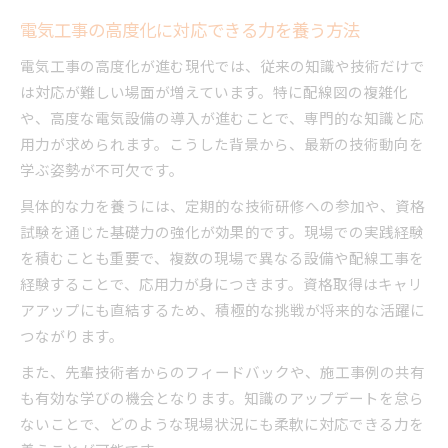
電気工事の高度化に対応できる力を養う方法
電気工事の高度化が進む現代では、従来の知識や技術だけで
は対応が難しい場面が増えています。特に配線図の複雑化
や、高度な電気設備の導入が進むことで、専門的な知識と応
用力が求められます。こうした背景から、最新の技術動向を
学ぶ姿勢が不可欠です。
具体的な力を養うには、定期的な技術研修への参加や、資格
試験を通じた基礎力の強化が効果的です。現場での実践経験
を積むことも重要で、複数の現場で異なる設備や配線工事を
経験することで、応用力が身につきます。資格取得はキャリ
アアップにも直結するため、積極的な挑戦が将来的な活躍に
つながります。
また、先輩技術者からのフィードバックや、施工事例の共有
も有効な学びの機会となります。知識のアップデートを怠ら
ないことで、どのような現場状況にも柔軟に対応できる力を