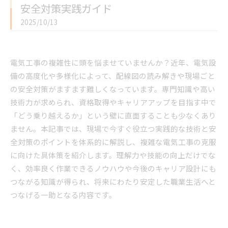
安全対策実践ガイド
2025/10/13
電気工事の複雑性に頭を悩ませていませんか？近年、電気設
備の高度化や多様化によって、配線図の読み解きや現場ごと
の安全対策がますます難しくなっています。専門知識や高い
技術力が求められ、資格取得やキャリアアップを目指す中で
「どう乗り越えるか」という壁に直面することも少なくあり
ません。本記事では、現場で今すぐ役立つ実践的な技術と安
全対策のポイントを体系的に解説し、複雑な電気工事の克服
に向けた具体策を紹介します。理解力や技能の向上だけでな
く、効率良く作業できるノウハウや今後のキャリア設計にも
つながる知識が得られ、将来にわたり安定した職業生活へと
つなげる一助となる内容です。