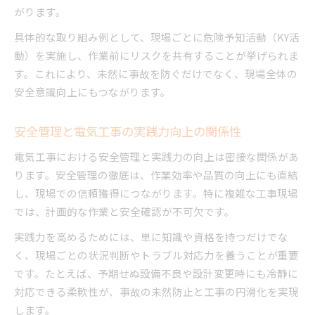
がります。
具体的な取り組み例として、現場ごとに危険予知活動（KY活
動）を実施し、作業前にリスクを共有することが挙げられま
す。これにより、未然に事故を防ぐだけでなく、現場全体の
安全意識向上にもつながります。
安全管理と電気工事の実践力向上の関係性
電気工事における安全管理と実践力の向上は密接な関係があ
ります。安全管理の徹底は、作業効率や品質の向上にも直結
し、現場での信頼獲得につながります。特に複雑な工事現場
では、計画的な作業と安全確認が不可欠です。
実践力を高めるためには、単に知識や資格を持つだけでな
く、現場ごとの状況判断やトラブル対応力を養うことが重要
です。たとえば、予期せぬ設備不良や設計変更時にも冷静に
対応できる柔軟性が、事故の未然防止と工事の円滑化を実現
します。