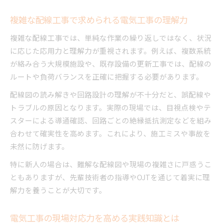
複雑な配線工事で求められる電気工事の理解力
複雑な配線工事では、単純な作業の繰り返しではなく、状況
に応じた応用力と理解力が重視されます。例えば、複数系統
が絡み合う大規模施設や、既存設備の更新工事では、配線の
ルートや負荷バランスを正確に把握する必要があります。
配線図の読み解きや回路設計の理解が不十分だと、誤配線や
トラブルの原因となります。実際の現場では、目視点検やテ
スターによる導通確認、回路ごとの絶縁抵抗測定などを組み
合わせて確実性を高めます。これにより、施工ミスや事故を
未然に防げます。
特に新人の場合は、難解な配線図や現場の複雑さに戸惑うこ
ともありますが、先輩技術者の指導やOJTを通じて着実に理
解力を養うことが大切です。
電気工事の現場対応力を高める実践知識とは