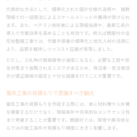
代表的な方法として、標準化された設計仕様の活用や、複数
現場での一括発注によるスケールメリットの獲得が挙げられ
ます。また、ベテラン技術者による現場指導や、最新工具の
導入で作業効率を高めることも有効です。例えば鶴居村の住
宅地整備工事では、作業手順書の標準化と地元人材の活用に
より、品質を維持しつつコスト圧縮が実現しました。
ただし、入札時の価格競争が過度になると、必要な工程や安
全対策まで省略されるリスクがあるため、発注者・受注者双
方が適正価格の設定と十分な協議を行うことが重要です。
電気工事の見積もりで意識すべき観点
電気工事の見積もりを作成する際には、単に材料費や人件費
を積算するだけでなく、現場条件や将来的なメンテナンス性
まで考慮することが重要です。鶴居村では、降雪や寒冷地な
らではの施工条件が見積もり精度に大きく影響します。