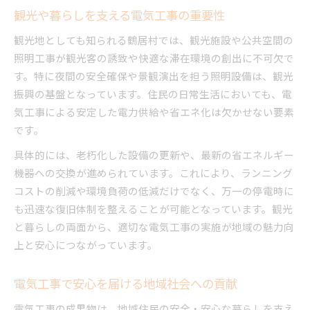
観光や暮らしを支える電気工事の重要性
観光地としても知られる鶴居村では、観光施設や公共空間の
照明工事が観光客の誘致や快適な滞在環境の創出に不可欠で
す。特に夜間の安全確保や景観演出を担う照明設備は、観光
振興の基盤となっています。住民の日常生活においても、電
気工事による安定した電力供給や省エネ化は欠かせない要素
です。
具体的には、老朽化した設備の更新や、最新の省エネルギー
機器への交換が進められています。これにより、ランニング
コストの削減や環境負荷の低減だけでなく、万一の停電時に
も迅速な復旧体制を整えることが可能となっています。観光
と暮らしの両面から、適切な電気工事の実施が地域の魅力向
上と安心につながっています。
電気工事で安心を届ける地域社会への貢献
電気工事の成果物は、地域住民の安全・安心な暮らしを支え