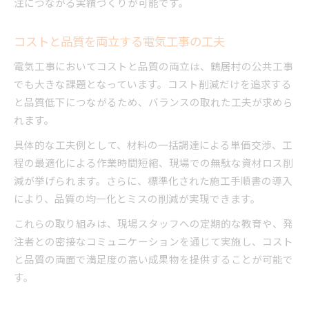
注につながる実績づくりが可能です。
コストと品質を両立する電気工事の工夫
電気工事においてコストと品質の両立は、鶴居村の公共工事
でも大きな課題となっています。コスト削減だけを追求する
と品質低下につながるため、バランスの取れた工夫が求めら
れます。
具体的な工夫例として、材料の一括調達による単価交渉、工
程の最適化による作業時間短縮、現場での無駄な資材ロス削
減が挙げられます。さらに、標準化された施工手順書の導入
により、品質の均一化とミスの削減が実現できます。
これらの取り組みは、現場スタッフへの定期的な教育や、発
注者との密接なコミュニケーションを通じて実施し、コスト
と品質の両面で満足度の高い成果物を提供することが可能で
す。