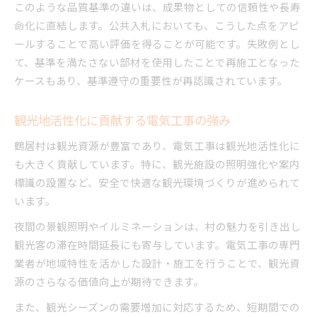
このような品質基準の違いは、成果物としての信頼性や長寿
命化に直結します。公共入札においても、こうした点をアピ
ールすることで高い評価を得ることが可能です。失敗例とし
て、基準を満たさない部材を使用したことで再施工となった
ケースもあり、基準遵守の重要性が再認識されています。
観光地活性化に貢献する電気工事の強み
鶴居村は観光資源が豊富であり、電気工事は観光地活性化に
も大きく貢献しています。特に、観光施設の照明強化や案内
標識の設置など、安全で快適な観光環境づくりが進められて
います。
夜間の景観照明やイルミネーションは、村の魅力を引き出し
観光客の滞在時間延長にも寄与しています。電気工事の専門
業者が地域特性を活かした設計・施工を行うことで、観光資
源のさらなる価値向上が期待できます。
また、観光シーズンの需要増加に対応するため、短期間での