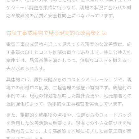
ケジュール調整を柔軟に行うなど、現場の状況に合わせた対
応が成果物の品質と安全性向上につながっています。
電気工事成果物で見る現実的な改善策とは
電気工事の成果物を通じて見えてくる現実的な改善策は、施
工品質の向上とコスト削減の両立にあります。特に公共入札
案件では、品質基準を満たしつつ、無駄なコストを抑える工
夫が求められます。
具体的には、設計段階からのコストシミュレーションや、現
場での部材ロス削減、工程管理の徹底が有効です。鶴居村の
事例では、現地の課題を反映した設計変更や、地元業者との
連携強化によって、効率的な工事運営を実現しています。
また、定期的な成果物の点検や、住民からのフィードバック
を活用した改善活動も重要です。現場での小さな気づきを積
み重ねることで、より高品質で地域に根ざした電気工事が実
現できるでしょう。