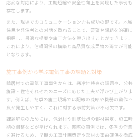
応変な対応により、工期短縮や安全性向上を実現した事例も
存在します。
また、現場でのコミュニケーション力も成功の鍵です。地域
住民や発注者との対話を重ねることで、要望や課題を的確に
把握し、最適な提案や施工方法を導き出すことができます。
これにより、信頼関係の構築と高品質な成果物の両立が可能
となります。
施工事例から学ぶ電気工事の課題と対策
鶴居村での電気工事事例からは、寒冷地特有の課題や、公共
施設・住宅それぞれのニーズに応じた工夫が浮かび上がりま
す。例えば、冬季の施工現場では配線の凍結や機器の動作不
良が発生しやすく、これに対する事前対策が不可欠です。
課題解決のためには、保温材や耐寒仕様の部材選定、施工時
期の調整などが挙げられます。実際の事例では、冬季の作業
を避けるため、早期の工事計画策定や部材の事前確保を徹底