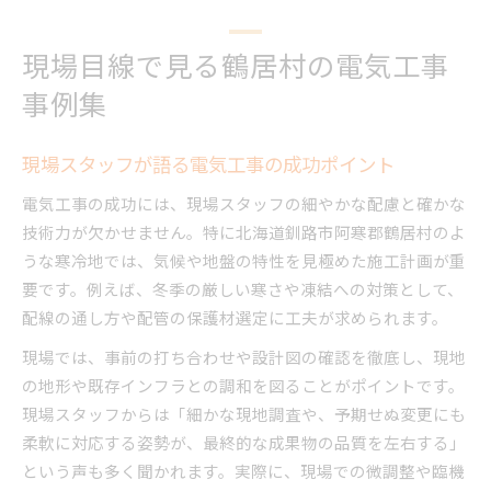
現場目線で見る鶴居村の電気工事
事例集
現場スタッフが語る電気工事の成功ポイント
電気工事の成功には、現場スタッフの細やかな配慮と確かな
技術力が欠かせません。特に北海道釧路市阿寒郡鶴居村のよ
うな寒冷地では、気候や地盤の特性を見極めた施工計画が重
要です。例えば、冬季の厳しい寒さや凍結への対策として、
配線の通し方や配管の保護材選定に工夫が求められます。
現場では、事前の打ち合わせや設計図の確認を徹底し、現地
の地形や既存インフラとの調和を図ることがポイントです。
現場スタッフからは「細かな現地調査や、予期せぬ変更にも
柔軟に対応する姿勢が、最終的な成果物の品質を左右する」
という声も多く聞かれます。実際に、現場での微調整や臨機