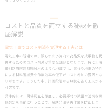
コストと品質を両立する秘訣を徹
底解説
電気工事でコスト削減を実現する工夫とは
電気工事の現場では、限られた予算内で高品質な成果物を提
供するためのコスト削減が重要な課題となります。特に北海
道釧路市阿寒郡鶴居村のような地域では、気候や地形の特性
による材料運搬費や作業効率の低下がコスト増加の要因とな
りがちです。こうした中、計画段階から無駄を省く工夫が不
可欠です。
具体的には、現場調査を徹底し、必要部材の数量や適切な機
器選定を事前に行うことで、余剰発注や再作業を防止しま