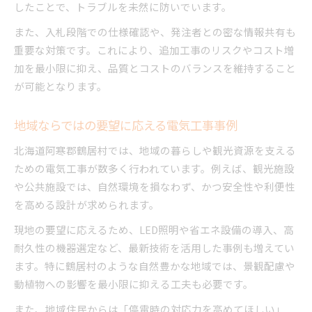
したことで、トラブルを未然に防いでいます。
また、入札段階での仕様確認や、発注者との密な情報共有も
重要な対策です。これにより、追加工事のリスクやコスト増
加を最小限に抑え、品質とコストのバランスを維持すること
が可能となります。
地域ならではの要望に応える電気工事事例
北海道阿寒郡鶴居村では、地域の暮らしや観光資源を支える
ための電気工事が数多く行われています。例えば、観光施設
や公共施設では、自然環境を損なわず、かつ安全性や利便性
を高める設計が求められます。
現地の要望に応えるため、LED照明や省エネ設備の導入、高
耐久性の機器選定など、最新技術を活用した事例も増えてい
ます。特に鶴居村のような自然豊かな地域では、景観配慮や
動植物への影響を最小限に抑える工夫も必要です。
また、地域住民からは「停電時の対応力を高めてほしい」