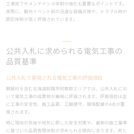
工事完了やメンテナンス体制の強化も重要なポイントです。
実際に、観光イベント前の迅速な設備点検や、トラブル時の
即応体制が高く評価されています。
公共入札に求められる電気工事の
品質基準
公共入札で重視される電気工事の評価項目
鶴居村を含む北海道釧路市阿寒郡エリアでは、公共入札にお
いて電気工事の成果物が厳格に評価されます。評価項目は主
に工事の安全性、施工品質、工期遵守、環境配慮の4点が重
視されます。
特に現地の気候や地形に即した安全対策や、最新の施工基準
に基づいた品質管理体制が求められる傾向にあります。例と