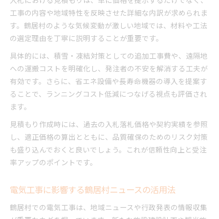
工事の内容や地域特性を反映させた詳細な内訳が求められま
す。鶴居村のような気候変動が激しい地域では、材料や工法
の選定理由を丁寧に説明することが重要です。
具体的には、積雪・凍結対策としての追加工事費や、遠隔地
への運搬コストを明確化し、発注者の不安を解消する工夫が
有効です。さらに、省エネ設備や長寿命機器の導入を提案す
ることで、ランニングコスト低減につなげる視点も評価され
ます。
見積もり作成時には、過去の入札落札価格や契約実績を参照
し、適正価格の算出とともに、品質確保のためのリスク対策
も盛り込んでおくと良いでしょう。これが信頼性向上と受注
率アップのポイントです。
電気工事に影響する鶴居村ニュースの活用法
鶴居村での電気工事は、地域ニュースや行政発表の情報収集