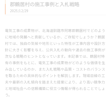
郡鶴居村の施工事例と入札戦略
2025/12/29
電気工事の成果物が、北海道釧路市阿寒郡鶴居村でどのよう
に地域の発展へと貢献しているか、ご存知でしょうか？鶴居
村では、独自の気候や地形といった特性が工事内容や設計方
針に大きく影響を与え、公共入札の動向や過去の施工事例が
次なる戦略のヒントとなっています。本記事では、鶴居村特
有の事例をもとに、電気工事の成果物がどのような価値を生
み出しているのか、また入札戦略や品質・コストのバランス
を取るための具体的なポイントを解説します。現場目線の工
夫や最新の入札傾向を踏まえた提案により、より高い競争力
と地域社会への信頼構築に役立つ情報が得られることでしょ
う。