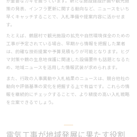
が重要なカギを握っています。新たな施設建設計画や観光施
策の発表、インフラ更新に関する動向など、ニュースをいち
早くキャッチすることで、入札準備や提案内容に活かせま
す。
たとえば、鶴居村で観光施設の拡充や自然環境保全のための
工事が予定されている場合、早期から情報を把握した業者
は、的確な技術提案や予算見積もりが可能となります。ヒグ
マ対策や鶴の生息地保護に関連した設備要件も話題となるた
め、地域ニュースを活用した情報武装が求められます。
また、行政の人事異動や入札結果のニュースは、競合他社の
動向や評価基準の変化を把握する上で有益です。これらの情
報を継続的にチェックすることで、より精度の高い入札戦略
を立案できるでしょう。
電気工事が地域発展に果たす役割