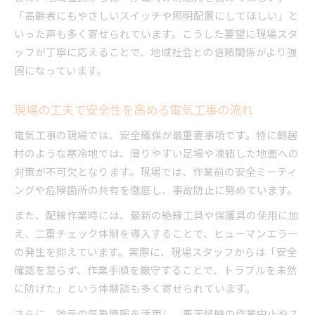
「高齢者にもやさしいスイッチや照明配置にしてほしい」と
いった声も多く寄せられています。こうした要望に現場スタ
ッフが丁寧に応えることで、地域社会との信頼関係がより強
固になっています。
現場の工夫で安全性を高める電気工事の流れ
電気工事の現場では、安全確保が最重要事項です。特に鶴居
村のような寒冷地では、滑りやすい足場や凍結した地面への
対策が不可欠となります。現場では、作業前の安全ミーティ
ングや危険箇所の共有を徹底し、事故防止に努めています。
また、配線作業時には、最新の絶縁工具や保護具の使用に加
え、二重チェック体制を導入することで、ヒューマンエラー
の発生を抑えています。実際に、現場スタッフからは「安全
確認を怠らず、作業手順を厳守することで、トラブルを未然
に防げた」という体験談も多く寄せられています。
さらに、地元の気象情報を活用し、悪天候時の作業中止やス