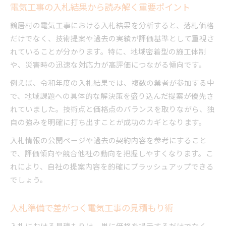
電気工事の入札結果から読み解く重要ポイント
鶴居村の電気工事における入札結果を分析すると、落札価格
だけでなく、技術提案や過去の実績が評価基準として重視さ
れていることが分かります。特に、地域密着型の施工体制
や、災害時の迅速な対応力が高評価につながる傾向です。
例えば、令和年度の入札結果では、複数の業者が参加する中
で、地域課題への具体的な解決策を盛り込んだ提案が優先さ
れていました。技術点と価格点のバランスを取りながら、独
自の強みを明確に打ち出すことが成功のカギとなります。
入札情報の公開ページや過去の契約内容を参考にすること
で、評価傾向や競合他社の動向を把握しやすくなります。こ
れにより、自社の提案内容を的確にブラッシュアップできる
でしょう。
入札準備で差がつく電気工事の見積もり術
入札における見積もりは、単に価格を提示するだけでなく、