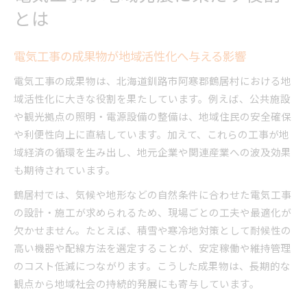
とは
電気工事の成果物が地域活性化へ与える影響
電気工事の成果物は、北海道釧路市阿寒郡鶴居村における地
域活性化に大きな役割を果たしています。例えば、公共施設
や観光拠点の照明・電源設備の整備は、地域住民の安全確保
や利便性向上に直結しています。加えて、これらの工事が地
域経済の循環を生み出し、地元企業や関連産業への波及効果
も期待されています。
鶴居村では、気候や地形などの自然条件に合わせた電気工事
の設計・施工が求められるため、現場ごとの工夫や最適化が
欠かせません。たとえば、積雪や寒冷地対策として耐候性の
高い機器や配線方法を選定することが、安定稼働や維持管理
のコスト低減につながります。こうした成果物は、長期的な
観点から地域社会の持続的発展にも寄与しています。