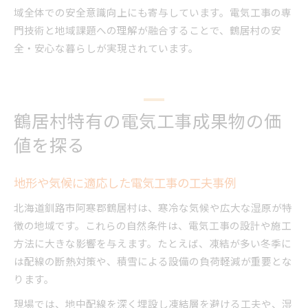
域全体での安全意識向上にも寄与しています。電気工事の専
門技術と地域課題への理解が融合することで、鶴居村の安
全・安心な暮らしが実現されています。
鶴居村特有の電気工事成果物の価
値を探る
地形や気候に適応した電気工事の工夫事例
北海道釧路市阿寒郡鶴居村は、寒冷な気候や広大な湿原が特
徴の地域です。これらの自然条件は、電気工事の設計や施工
方法に大きな影響を与えます。たとえば、凍結が多い冬季に
は配線の断熱対策や、積雪による設備の負荷軽減が重要とな
ります。
現場では、地中配線を深く埋設し凍結層を避ける工夫や、湿