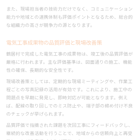
また、現場担当者の技術力だけでなく、コミュニケーション
能力や地域との連携体制も評価ポイントとなるため、総合的
な組織力の高さが競争力の源となります。
電気工事成果物の品質評価と現場改善策
鶴居村で完成した電気工事の成果物は、竣工後の品質評価が
厳格に行われます。主な評価基準は、図面通りの施工、機能
性の確保、長期的な安全性です。
現場改善策としては、定期的な現場ミーティングや、作業工
程ごとの写真記録の活用が有効です。これにより、施工中の
問題点を早期に発見し、即時対応が可能となります。例え
ば、配線の取り回しでのミス防止や、端子部の締め付け不良
のチェックが挙げられます。
品質評価で指摘された課題を次回工事にフィードバックし、
継続的な改善活動を行うことで、地域からの信頼向上と再受