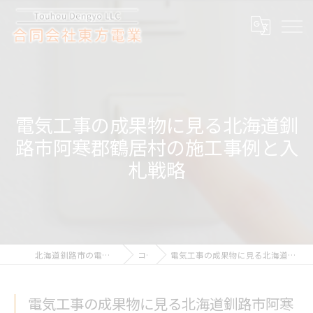
電気工事の成果物に見る北海道釧
路市阿寒郡鶴居村の施工事例と入
札戦略
北海道釧路市の電気工事なら合同会社東方電業
コラム
電気工事の成果物に見る北海道釧路市阿寒郡鶴居村の施工事例と入札戦略
電気工事の成果物に見る北海道釧路市阿寒