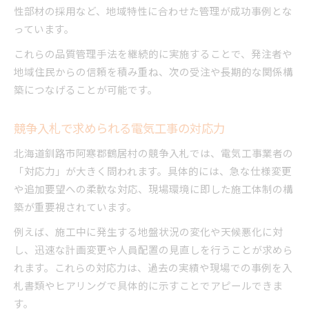
性部材の採用など、地域特性に合わせた管理が成功事例とな
っています。
これらの品質管理手法を継続的に実施することで、発注者や
地域住民からの信頼を積み重ね、次の受注や長期的な関係構
築につなげることが可能です。
競争入札で求められる電気工事の対応力
北海道釧路市阿寒郡鶴居村の競争入札では、電気工事業者の
「対応力」が大きく問われます。具体的には、急な仕様変更
や追加要望への柔軟な対応、現場環境に即した施工体制の構
築が重要視されています。
例えば、施工中に発生する地盤状況の変化や天候悪化に対
し、迅速な計画変更や人員配置の見直しを行うことが求めら
れます。これらの対応力は、過去の実績や現場での事例を入
札書類やヒアリングで具体的に示すことでアピールできま
す。