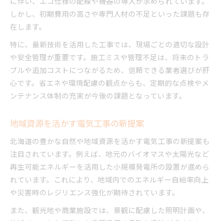
に伴い、エコ仕様の配線や機器の導入が求められています。
しかし、初期費用の高さや専門人材の不足といった課題も存
在します。
特に、最新技術を活用した工事では、現場ごとの適切な設計
や安全管理が重要です。施工ミスや管理不足は、将来のトラ
ブルや追加コストにつながるため、信頼できる業者選びが肝
心です。省エネや環境配慮の観点からも、定期的な点検やメ
ンテナンス体制の充実が今後の課題となっています。
地域資源を活かす電気工事の新提案
北海道の豊かな自然や地域資源を活かす電気工事の新提案も
注目されています。例えば、地元のバイオマスや太陽光など
再生可能エネルギーを活用した小規模発電所の設置が進めら
れています。これにより、地域内でのエネルギー自給率向上
や災害時のレジリエンス強化が期待されています。
また、観光地や商業施設では、景観に配慮した照明計画や、