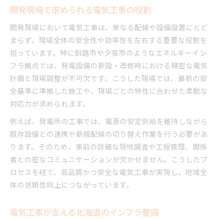
開発現場で求められる電気工事の役割
開発現場において電気工事は、単なる配線や設備設置にとど
まらず、現場全体の安全性や効率性を左右する重要な役割を
担っています。特に釧路市や夕張市のようなエネルギーイン
フラ拠点では、発電設備の新設・改修時における精密な電気
計画と現場調整が不可欠です。こうした現場では、最新の安
全基準に準拠した施工や、現場ごとの特性に合わせた柔軟な
対応力が求められます。
例えば、発電所の工事では、電源の安定供給を維持しながら
既存設備との連携や新規配線の切り替え作業を行う必要があ
ります。そのため、事前の詳細な現地調査や工程管理、関係
者との密なコミュニケーションが欠かせません。こうしたプ
ロセスを経て、高品質かつ安全な電気工事が実現し、地域全
体の信頼性向上につながっています。
電気工事が支える北海道のインフラ整備