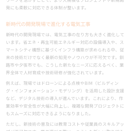
発にも柔軟に対応できる体制が整います。
新時代の開発現場で進化する電気工事
新時代の開発現場では、電気工事の在り方も大きく進化して
います。省エネ・再生可能エネルギー対応の設備導入や、ス
マートシティ構想に基づくインフラ構築が求められる中、従
来の技術だけでなく最新の知見やノウハウが不可欠です。釧
路市や夕張市でも、こうした新たなニーズに応えるべく、業
界全体で人材育成や技術研修が強化されています。
例えば、現場ではドローンによる点検やBIM（ビルディン
グ・インフォメーション・モデリング）を活用した設計支援
など、デジタル技術の導入が進んでいます。これにより、作
業効率や安全性が大幅に向上し、複雑な開発プロジェクトに
もスムーズに対応できるようになりました。
ただし、新技術の普及には教育コストや従業員のスキルアッ