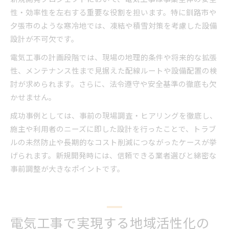
性・効率性を左右する重要な役割を担います。特に釧路市や
夕張市のような寒冷地では、凍結や積雪対策を考慮した設備
設計が不可欠です。
電気工事の計画段階では、現場の地理的条件や将来的な拡張
性、メンテナンス性まで見据えた配線ルートや設備配置の検
討が求められます。さらに、法令遵守や安全基準の徹底も欠
かせません。
成功事例としては、事前の現場調査・ヒアリングを徹底し、
施主や利用者のニーズに即した設計を行ったことで、トラブ
ルの未然防止や長期的なコスト削減につながったケースが挙
げられます。新規開発時には、信頼できる業者選びと綿密な
事前調整が大きなポイントです。
電気工事で実現する地域活性化の