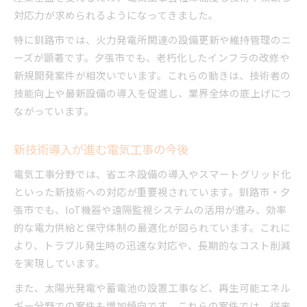
対応力が求められるようになってきました。
特に釧路市では、火力発電所関連の設備更新や維持管理のニ
ーズが顕著です。夕張市でも、老朽化したインフラの改修や
新規開発案件が相次いでいます。これらの動きは、技術者の
技能向上や最新設備の導入を促進し、業界全体の底上げにつ
ながっています。
新技術導入が進む電気工事の今後
電気工事分野では、省エネ設備の導入やスマートグリッド化
といった新技術への対応が重要視されています。釧路市・夕
張市でも、IoT機器や遠隔監視システムの活用が進み、効率
的な電力供給と保守体制の最適化が図られています。これに
より、トラブル発生時の迅速な対応や、長期的なコスト削減
を実現しています。
また、太陽光発電や蓄電池の設置工事など、再生可能エネル
ギー分野での案件も増加傾向です。これらの案件では、従来