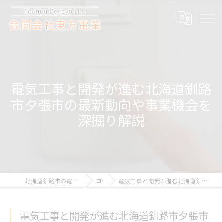
電気工事と開発が進む北海道釧路
市夕張市の最新動向や事業機会を
深掘り解説
北海道釧路市の電気工事なら合同会社東方電業
コラム
電気工事と開発が進む北海道釧路市夕張市の最新動向や事業機会を深掘り解説
電気工事と開発が進む北海道釧路市夕張市