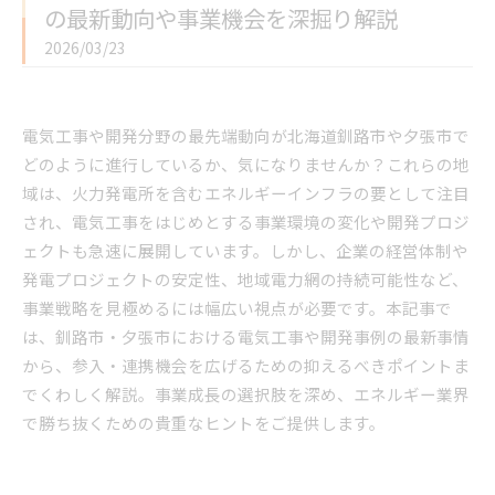
の最新動向や事業機会を深掘り解説
2026/03/23
電気工事や開発分野の最先端動向が北海道釧路市や夕張市で
どのように進行しているか、気になりませんか？これらの地
域は、火力発電所を含むエネルギーインフラの要として注目
され、電気工事をはじめとする事業環境の変化や開発プロジ
ェクトも急速に展開しています。しかし、企業の経営体制や
発電プロジェクトの安定性、地域電力網の持続可能性など、
事業戦略を見極めるには幅広い視点が必要です。本記事で
は、釧路市・夕張市における電気工事や開発事例の最新事情
から、参入・連携機会を広げるための抑えるべきポイントま
でくわしく解説。事業成長の選択肢を深め、エネルギー業界
で勝ち抜くための貴重なヒントをご提供します。