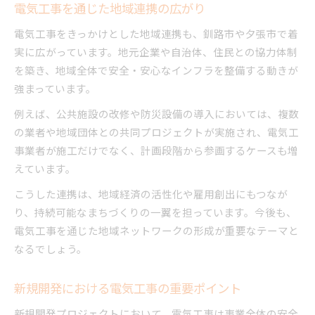
電気工事を通じた地域連携の広がり
電気工事をきっかけとした地域連携も、釧路市や夕張市で着
実に広がっています。地元企業や自治体、住民との協力体制
を築き、地域全体で安全・安心なインフラを整備する動きが
強まっています。
例えば、公共施設の改修や防災設備の導入においては、複数
の業者や地域団体との共同プロジェクトが実施され、電気工
事業者が施工だけでなく、計画段階から参画するケースも増
えています。
こうした連携は、地域経済の活性化や雇用創出にもつなが
り、持続可能なまちづくりの一翼を担っています。今後も、
電気工事を通じた地域ネットワークの形成が重要なテーマと
なるでしょう。
新規開発における電気工事の重要ポイント
新規開発プロジェクトにおいて、電気工事は事業全体の安全