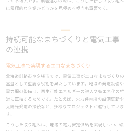
プが不可欠です。業者選びの際は、こうした新しい取り組み
に積極的な企業かどうかを見極める視点も重要です。
持続可能なまちづくりと電気工事
の連携
電気工事で実現するエコなまちづくり
北海道釧路市や夕張市では、電気工事がエコなまちづくりの
基盤として重要な役割を果たしています。地域の発電設備や
電力網の整備は、再生可能エネルギーの導入や省エネ化の推
進に直結するためです。たとえば、火力発電所の設備更新や
太陽光発電の接続など、多様なプロジェクトが進行していま
す。
こうした取り組みは、地域の電力安定供給を実現しつつ、環