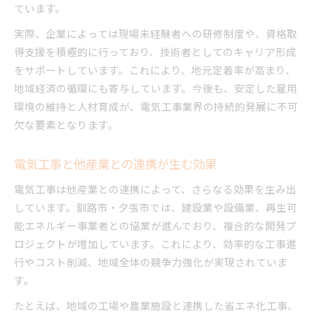
ています。
実際、企業によっては現場未経験者への研修制度や、資格取
得支援を積極的に行っており、技術者としてのキャリア形成
をサポートしています。これにより、地元定着率が高まり、
地域経済の循環にも寄与しています。今後も、安定した雇用
環境の維持と人材育成が、電気工事業界の持続的発展に不可
欠な要素となります。
電気工事と他産業との連携が生む効果
電気工事は他産業との連携によって、さらなる効果を生み出
しています。釧路市・夕張市では、建設業や設備業、再生可
能エネルギー事業者との協業が進んでおり、複合的な開発プ
ロジェクトが増加しています。これにより、効率的な工事進
行やコスト削減、地域全体の競争力強化が実現されていま
す。
たとえば、地域の工場や農業施設と連携した省エネ化工事、