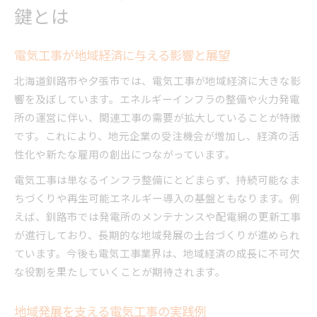
鍵とは
電気工事が地域経済に与える影響と展望
北海道釧路市や夕張市では、電気工事が地域経済に大きな影
響を及ぼしています。エネルギーインフラの整備や火力発電
所の運営に伴い、関連工事の需要が拡大していることが特徴
です。これにより、地元企業の受注機会が増加し、経済の活
性化や新たな雇用の創出につながっています。
電気工事は単なるインフラ整備にとどまらず、持続可能なま
ちづくりや再生可能エネルギー導入の基盤ともなります。例
えば、釧路市では発電所のメンテナンスや配電網の更新工事
が進行しており、長期的な地域発展の土台づくりが進められ
ています。今後も電気工事業界は、地域経済の成長に不可欠
な役割を果たしていくことが期待されます。
地域発展を支える電気工事の実践例