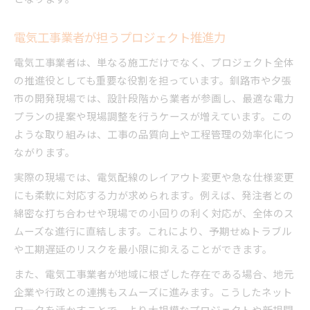
電気工事業者が担うプロジェクト推進力
電気工事業者は、単なる施工だけでなく、プロジェクト全体
の推進役としても重要な役割を担っています。釧路市や夕張
市の開発現場では、設計段階から業者が参画し、最適な電力
プランの提案や現場調整を行うケースが増えています。この
ような取り組みは、工事の品質向上や工程管理の効率化につ
ながります。
実際の現場では、電気配線のレイアウト変更や急な仕様変更
にも柔軟に対応する力が求められます。例えば、発注者との
綿密な打ち合わせや現場での小回りの利く対応が、全体のス
ムーズな進行に直結します。これにより、予期せぬトラブル
や工期遅延のリスクを最小限に抑えることができます。
また、電気工事業者が地域に根ざした存在である場合、地元
企業や行政との連携もスムーズに進みます。こうしたネット
ワークを活かすことで、より大規模なプロジェクトや新規開