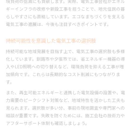
境負荷の低減にも貢献します。実際、電気工事会社がエネル
ギーインフラの改修や新設工事を担うことで、地元住民の暮
らしやすさにも直結しています。エコなまちづくりを支える
電気工事の進展は、今後も注目すべきポイントです。
持続可能性を意識した電気工事の選択肢
持続可能な地域発展を目指す上で、電気工事の選択肢も多様
化しています。釧路市や夕張市では、省エネルギー機器の導
入やLED照明への切り替えなど、環境負荷を抑える工事が増
加傾向です。これらは長期的なコスト削減にもつながりま
す。
また、再生可能エネルギーと連携した電気設備の設置や、電
力需要のピークシフト対策など、地域特性を活かした工夫も
見られます。選択肢が多い分、事前の現地調査や専門家への
相談が重要です。失敗を防ぐためには、施工会社の技術力や
アフターサポート体制も確認しましょう。