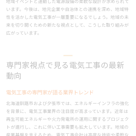
地域イベントと連動した電源設備の柔軟な設計が求められて
います。今後は、地元企業や自治体との連携を深め、地域特
性を活かした電気工事が一層重要になるでしょう。地域の未
来を切り開くための新たな視点として、こうした取り組みが
広がっています。
専門家視点で見る電気工事の最新
動向
電気工事の専門家が語る業界トレンド
北海道釧路市および夕張市では、エネルギーインフラの強化
を背景に、電気工事業界の注目度が高まっています。近年は
再生可能エネルギーや火力発電所の運用に関するプロジェク
トが進行し、これに伴い工事需要も拡大しています。地域の
産業基盤を支えるため、電気工事会社は高度な技術や柔軟な