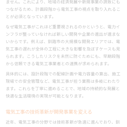
ません。これにより、地域の経済発展や新規事業の誘致にも
つながるため、計画段階から電気工事の視点を取り入れるこ
とが必須となっています。
なぜ電気工事がこれほど重要視されるのかというと、電力イ
ンフラが整っていなければ新しい開発や企業の進出が進まな
いからです。例えば、釧路市の大規模な開発エリアでは、電
気工事の遅れが全体の工程に大きな影響を及ぼすケースも見
られます。こうしたリスクを未然に防ぐためにも、早期段階
から信頼できる電気工事業者との連携が求められます。
具体的には、設計段階での配線計画や電力容量の算出、施工
現場での安全管理など、電気工事が担う業務は多岐にわたり
ます。これらを丁寧に進めることで、地域の持続的な発展と
快適な生活環境の実現が可能となります。
電気工事の技術革新が開発事業を変える
近年、電気工事の分野では技術革新が急速に進んでおり、釧