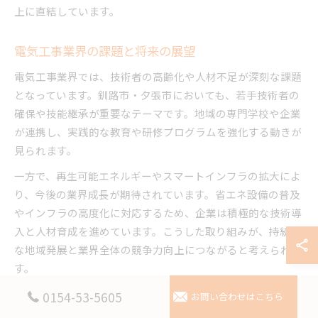
上に直結しています。
電気工事業界の課題と将来の展望
電気工事業界では、技術者の高齢化や人材不足が深刻な課題
となっています。釧路市・夕張市においても、若手技術者の
確保や技能継承が重要なテーマです。地域の専門学校や企業
が連携し、実践的な教育や研修プログラムを強化する動きが
見られます。
一方で、再生可能エネルギーやスマートインフラの拡大によ
り、今後の業界成長が期待されています。省エネ設備の普及
やインフラの高度化に対応するため、企業は積極的な技術導
入と人材育成を進めています。こうした取り組みが、持続的
な地域発展と業界全体の競争力向上につながると考えられま
す。
0154-53-5605
お問い合わせはこちら
専門家が注目する電気工事の実例紹介