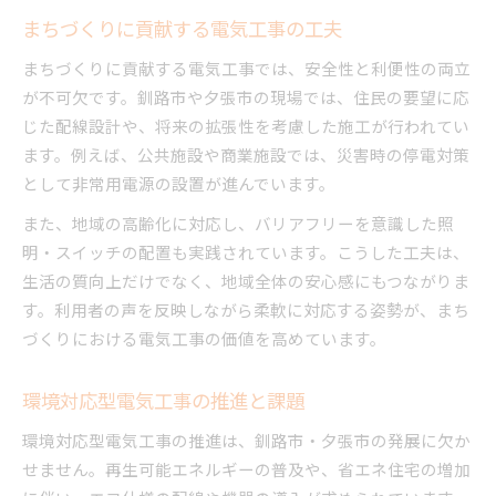
まちづくりに貢献する電気工事の工夫
まちづくりに貢献する電気工事では、安全性と利便性の両立
が不可欠です。釧路市や夕張市の現場では、住民の要望に応
じた配線設計や、将来の拡張性を考慮した施工が行われてい
ます。例えば、公共施設や商業施設では、災害時の停電対策
として非常用電源の設置が進んでいます。
また、地域の高齢化に対応し、バリアフリーを意識した照
明・スイッチの配置も実践されています。こうした工夫は、
生活の質向上だけでなく、地域全体の安心感にもつながりま
す。利用者の声を反映しながら柔軟に対応する姿勢が、まち
づくりにおける電気工事の価値を高めています。
環境対応型電気工事の推進と課題
環境対応型電気工事の推進は、釧路市・夕張市の発展に欠か
せません。再生可能エネルギーの普及や、省エネ住宅の増加