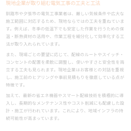
現地企業が取り組む電気工事の工夫と工法
釧路市や夕張市の電気工事業者は、厳しい気候条件や広大な
施工範囲に対応するため、現地ならではの工夫を重ねていま
す。例えば、冬季の低温下でも安定した作業を行うための保
温・断熱資材の活用や、作業工程を細分化して効率化する工
法が取り入れられています。
また、現場ごとの要望に応じて、配線のルートやスイッチ・
コンセントの配置を柔軟に調整し、使いやすさと安全性を両
立する工夫も見られます。現地企業はお客様との対話を重視
し、施工前のヒアリングや事前見積もりを徹底している点が
特徴です。
加えて、最新の省エネ機器やスマート配線技術を積極的に導
入し、長期的なメンテナンス性やコスト削減にも配慮した設
計・施工が行われています。これにより、地域インフラの持
続可能性が高まっています。