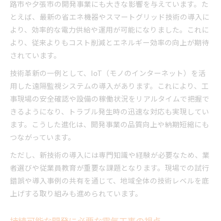
路市や夕張市の開発事業にも大きな影響を与えています。た
とえば、最新の省エネ機器やスマートグリッド技術の導入に
より、効率的な電力供給や運用が可能になりました。これに
より、従来よりもコスト削減とエネルギー効率の向上が期待
されています。
技術革新の一例として、IoT（モノのインターネット）を活
用した遠隔監視システムの導入があります。これにより、工
事現場の安全確認や設備の稼働状況をリアルタイムで把握で
きるようになり、トラブル発生時の迅速な対応も実現してい
ます。こうした進化は、開発事業の品質向上や納期短縮にも
つながっています。
ただし、新技術の導入には専門知識や経験が必要なため、業
者選びや従業員教育が重要な課題となります。現場での試行
錯誤や導入事例の共有を通じて、地域全体の技術レベルを底
上げする取り組みも進められています。
持続可能な開発に必要な電気工事の視点