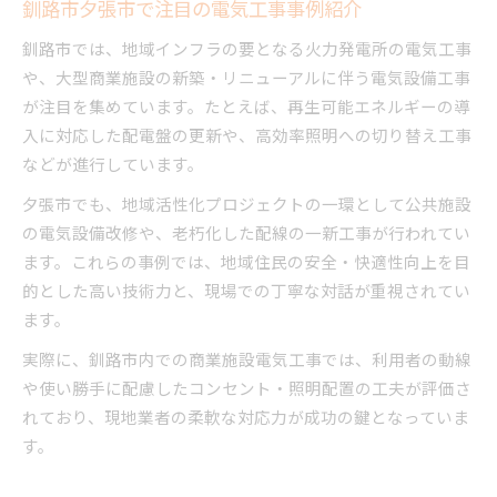
釧路市夕張市で注目の電気工事事例紹介
釧路市では、地域インフラの要となる火力発電所の電気工事
や、大型商業施設の新築・リニューアルに伴う電気設備工事
が注目を集めています。たとえば、再生可能エネルギーの導
入に対応した配電盤の更新や、高効率照明への切り替え工事
などが進行しています。
夕張市でも、地域活性化プロジェクトの一環として公共施設
の電気設備改修や、老朽化した配線の一新工事が行われてい
ます。これらの事例では、地域住民の安全・快適性向上を目
的とした高い技術力と、現場での丁寧な対話が重視されてい
ます。
実際に、釧路市内での商業施設電気工事では、利用者の動線
や使い勝手に配慮したコンセント・照明配置の工夫が評価さ
れており、現地業者の柔軟な対応力が成功の鍵となっていま
す。